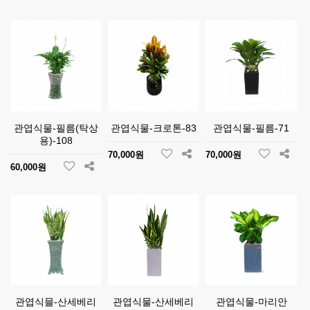
관엽식물-필름(탁상
관엽식물-크로톤-83
관엽식물-필름-71
용)-108
70,000원
70,000원
60,000원
관엽식믈-산세베리
관엽식물-산세베리
관엽식물-마리안