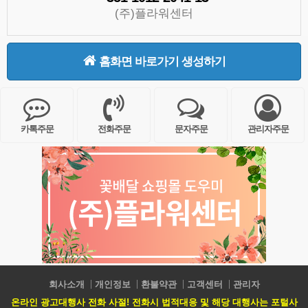
(주)플라워센터
홈화면 바로가기 생성하기
카톡주문
전화주문
문자주문
관리자주문
회사소개
개인정보
환불약관
고객센터
관리자
온라인 광고대행사 전화 사절! 전화시 법적대응 및 해당 대행사는 포털사