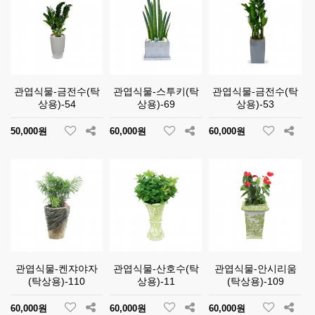
관엽식물-금전수(탁
관엽식물-스투키(탁
관엽식물-금전수(탁
상용)-54
상용)-69
상용)-53
50,000원
60,000원
60,000원
관엽식물-켄쟈야자
관엽식물-산호수(탁
관엽식물-안시리움
(탁상용)-110
상용)-11
(탁상용)-109
60,000원
60,000원
60,000원