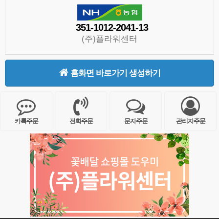
351-1012-2041-13
(주)플라워센터
홈화면 바로가기 생성하기
카톡주문
전화주문
문자주문
관리자주문