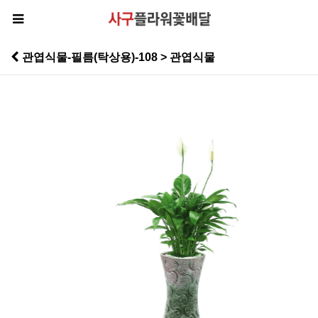
관엽식물-필름(탁상용)-108 > 관엽식물