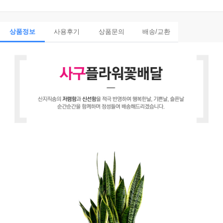
상품정보
사용후기
상품문의
배송/교환