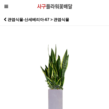
관엽식물-산세베리아-67 > 관엽식물