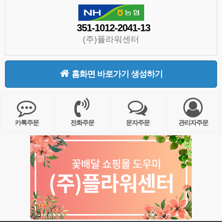
351-1012-2041-13
(주)플라워센터
홈화면 바로가기 생성하기
카톡주문
전화주문
문자주문
관리자주문