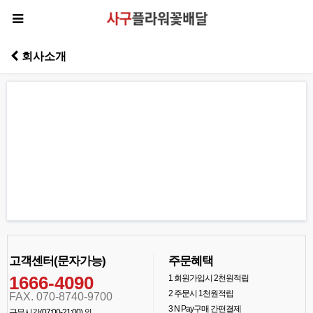
회사소개
고객센터(문자가능)
주문혜택
1666-4090
1
회원가입시 2천원적립
2
주문시 1천원적립
FAX. 070-8740-9700
3
N Pay구매 간편결제
근무시간(07:00-21:00) 외