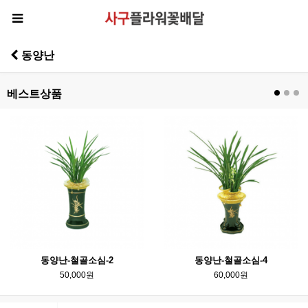
동양난
베스트상품
동양난-철골소심-2
동양난-철골소심-4
50,000원
60,000원