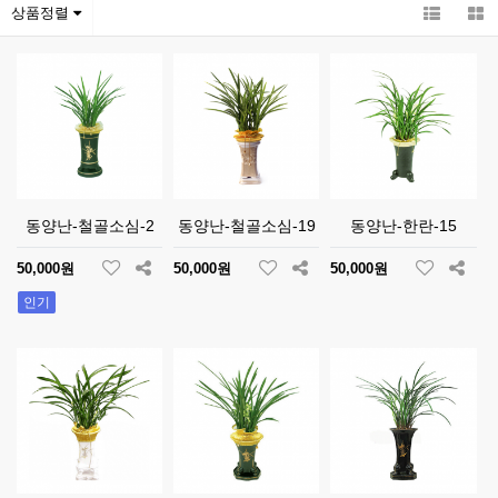
상품정렬
동양난-철골소심-2
동양난-철골소심-19
동양난-한란-15
50,000원
50,000원
50,000원
인기