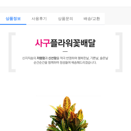
상품정보
사용후기
상품문의
배송/교환