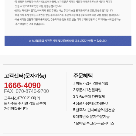
고객센터(문자가능)
주문혜택
1666-4090
1
회원가입시 2천원적립
2
주문시 1천원적립
FAX. 070-8740-9700
3
N Pay구매 간편결제
근무시간(07:00-21:00) 외
문자주문 주시면 익일 신속히
4
정품사용/재생화환NO
처리하겠습니다.
5
전국3시간내배송/사진전송
6
대표번호 문자주문가능
7
모바일 부고장-무료서비스