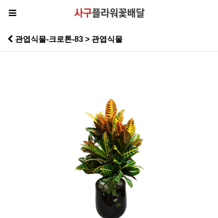
관엽식물-크로톤-83 > 관엽식물