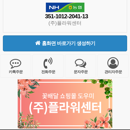
351-1012-2041-13
(주)플라워센터
홈화면 바로가기 생성하기
카톡주문
전화주문
문자주문
관리자주문