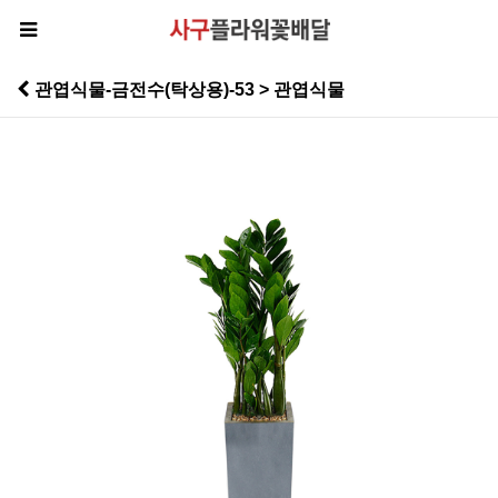
관엽식물-금전수(탁상용)-53 > 관엽식물