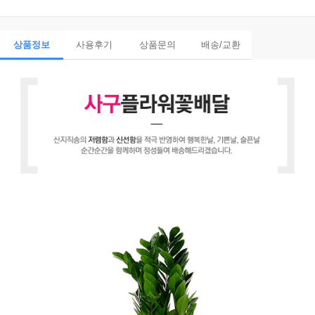
상품정보
사용후기
상품문의
배송/교환