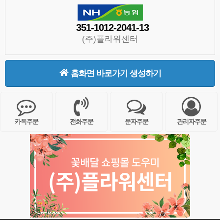
351-1012-2041-13
(주)플라워센터
홈화면 바로가기 생성하기
카톡주문
전화주문
문자주문
관리자주문