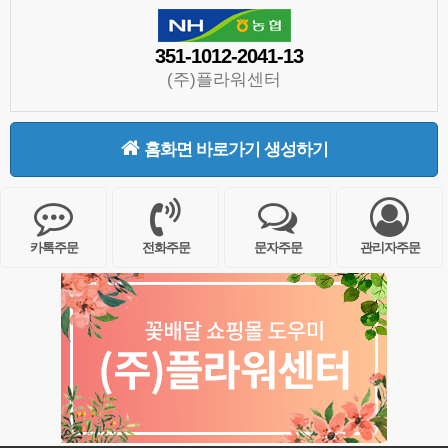
351-1012-2041-13
(주)플라워센터
홈화면 바로가기 생성하기
카톡주문
전화주문
문자주문
관리자주문