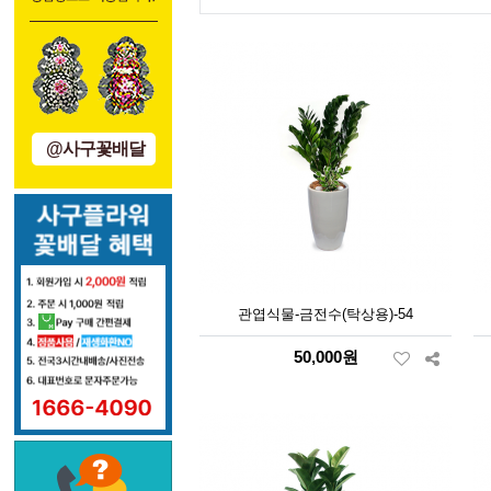
@사구꽃배달
관엽식물-금전수(탁상용)-54
50,000원