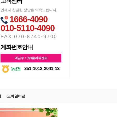
고객센터
언제나 친절한 상담을 약속드립니다.
1666-4090
010-5110-4090
FAX.070-8740-9700
계좌번호안내
예금주 : (주)플라워센터
351-1012-2041-13
터
모바일버전