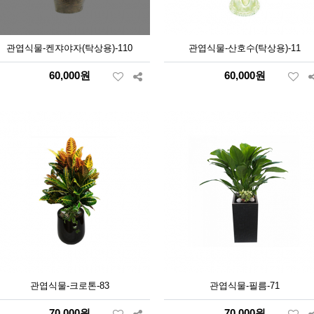
관엽식물-켄쟈야자(탁상용)-110
관엽식물-산호수(탁상용)-11
60,000원
60,000원
관엽식물-크로톤-83
관엽식물-필름-71
70,000원
70,000원