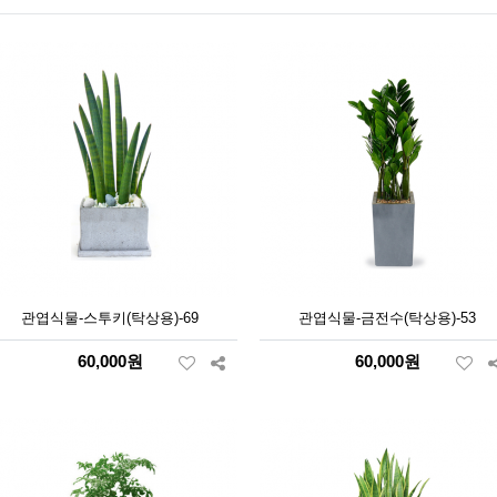
관엽식물-스투키(탁상용)-69
관엽식물-금전수(탁상용)-53
60,000원
60,000원