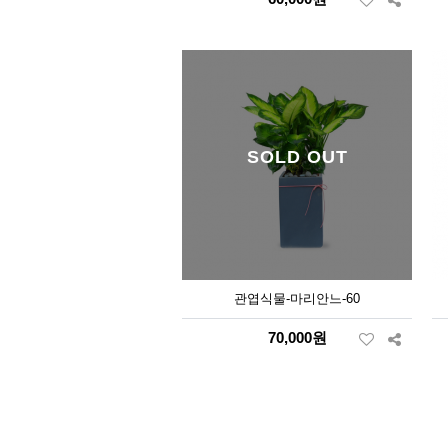
SOLD OUT
관엽식물-마리안느-60
70,000원
맨끝