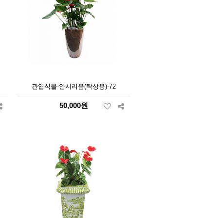
관엽식물-안시리움(탁상용)-72
50,000원