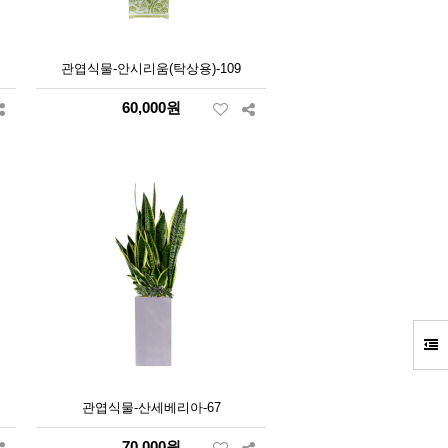
관엽식물-안시리움(탁상용)-109
60,000원
관엽식물-산세베리아-67
70,000원