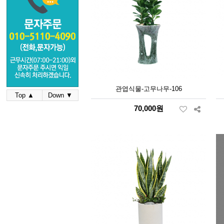
관엽식물-고무나무-106
Top ▲
Down ▼
70,000원