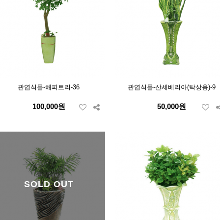
관엽식물-해피트리-36
관엽식믈-산세베리아(탁상용)-9
100,000원
50,000원
SOLD OUT