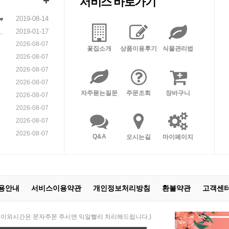
+
서비스 바로가기
2019-08-14
♥
2019-01-17
니
2026-08-07
꽃집소개
상품이용후기
식물관리법
2026-08-07
2026-08-07
2026-08-07
자주묻는질문
주문조회
장바구니
2026-08-07
2026-08-07
2026-08-07
2026-08-07
Q&A
오시는길
마이페이지
용안내
서비스이용약관
개인정보처리방침
환불약관
고객센
 21:00 / 이외시간은 문자주문 주시면 익일빨리 처리해드립니다.)