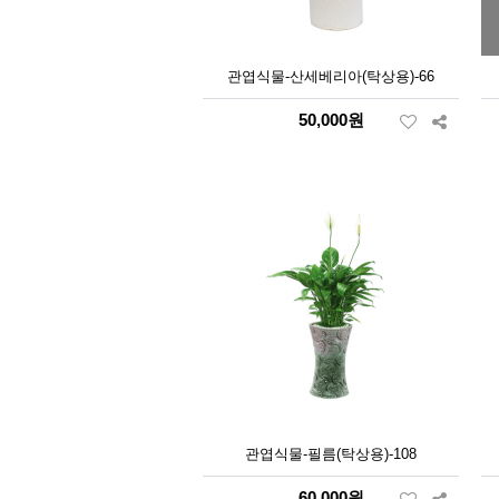
관엽식물-산세베리아(탁상용)-66
50,000원
관엽식물-필름(탁상용)-108
60,000원