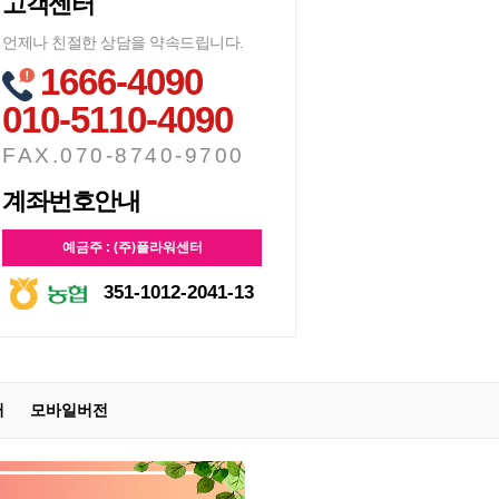
고객센터
언제나 친절한 상담을 약속드립니다.
1666-4090
010-5110-4090
FAX.070-8740-9700
계좌번호안내
예금주 : (주)플라워센터
351-1012-2041-13
터
모바일버전