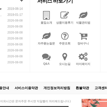
+
서비스 바로가기
2019-08-14
♥
2019-01-17
니
2026-08-08
꽃집소개
상품이용후기
식물관리법
2026-08-08
2026-08-08
2026-08-08
자주묻는질문
주문조회
장바구니
2026-08-08
2026-08-08
2026-08-08
2026-08-08
Q&A
오시는길
마이페이지
용안내
서비스이용약관
개인정보처리방침
환불약관
고객센
 21:00 / 이외시간은 문자주문 주시면 익일빨리 처리해드립니다.)