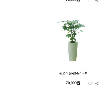
관엽식물-팔손이-30
70,000원
맨끝