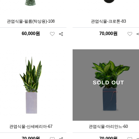
관엽식물-필름(탁상용)-108
관엽식물-크로톤-83
60,000원
70,000원
SOLD OUT
관엽식물-산세베리아-67
관엽식물-마리안느-60
70,000원
70,000원