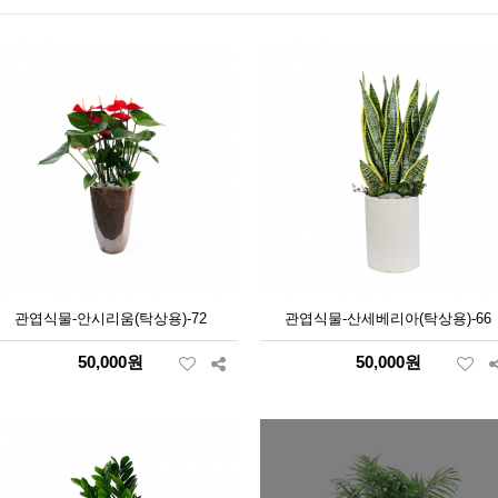
관엽식물-안시리움(탁상용)-72
관엽식물-산세베리아(탁상용)-66
50,000원
50,000원