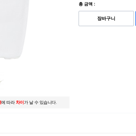
총 금액 :
장바구니
역
에 따라
차이
가 날 수 있습니다.