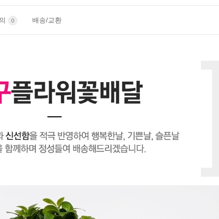
문의
배송/교환
0