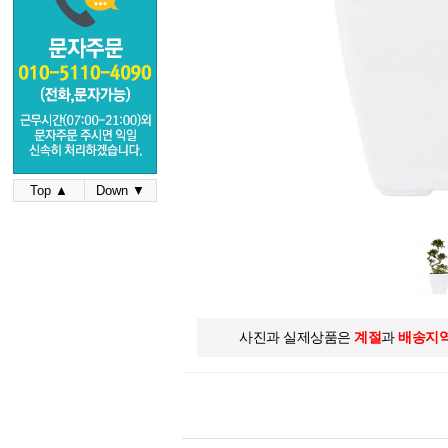
Top ▲
Down ▼
사진과 실제상품은
계절
과
배송지