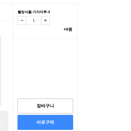
웰빙식물-가지마루-4
+0원
장바구니
바로구매