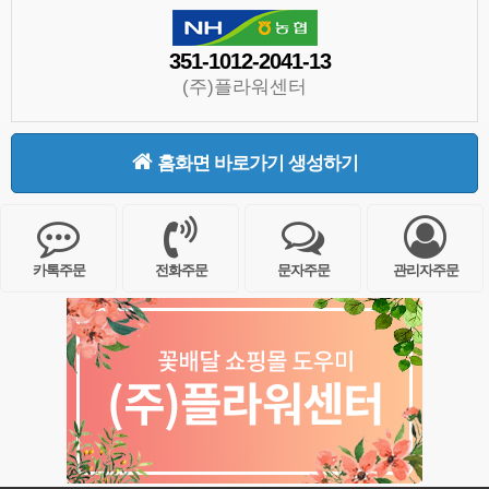
351-1012-2041-13
(주)플라워센터
홈화면 바로가기 생성하기
카톡주문
전화주문
문자주문
관리자주문