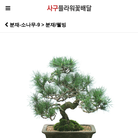
분재-소나무-9 > 분재/웰빙