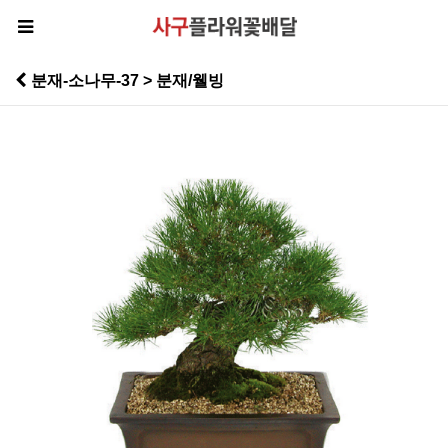
분재-소나무-37 > 분재/웰빙