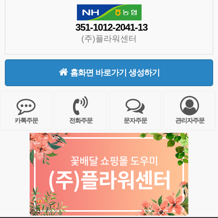
351-1012-2041-13
(주)플라워센터
홈화면 바로가기 생성하기
카톡주문
전화주문
문자주문
관리자주문