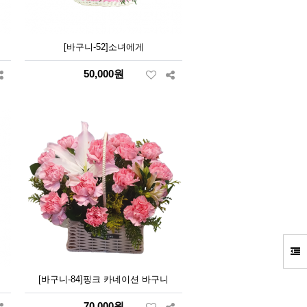
[바구니-52]소녀에게
50,000원
[바구니-84]핑크 카네이션 바구니
70,000원