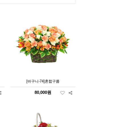
[바구니-74]혼합구름
80,000원