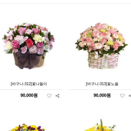
[바구니-312]꽃나들이
[바구니-313]꽃노을
90,000원
90,000원