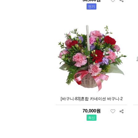
인기
[바구니-83]혼합 카네이션 바구니-2
70,000원
최신