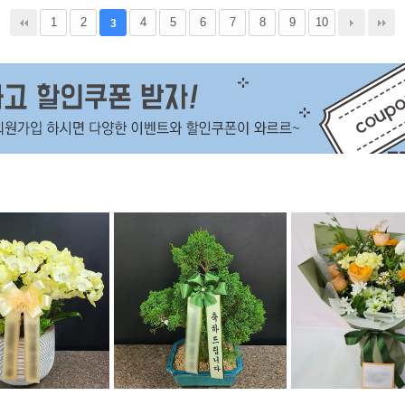
1
2
4
5
6
7
8
9
10
3