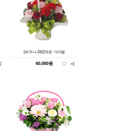
[바구니-282]작은 기다림
60,000원