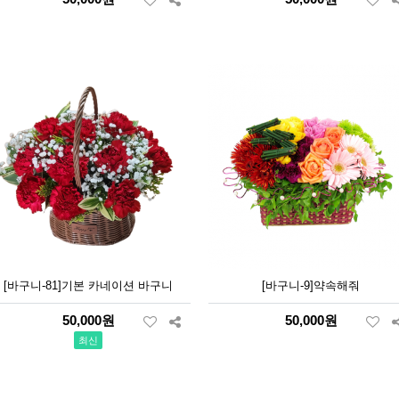
[바구니-81]기본 카네이션 바구니
[바구니-9]약속해줘
50,000원
50,000원
최신