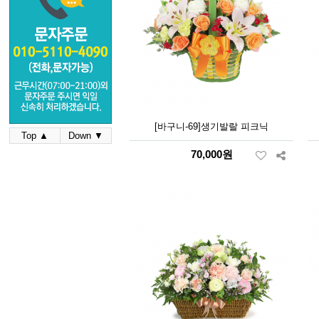
[바구니-69]생기발랄 피크닉
Top ▲
Down ▼
70,000원