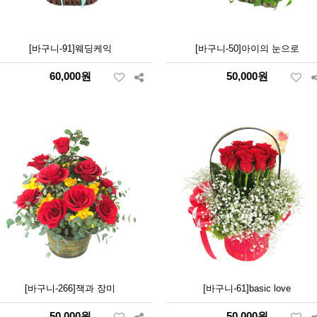
[바구니-91]웨딩케익
[바구니-50]아이의 눈으로
60,000원
50,000원
[바구니-266]잭과 장미
[바구니-61]basic love
50,000원
50,000원