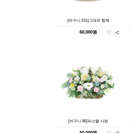
[바구니-331]그대와 함께
60,000원
[바구니-96]파스텔 사랑
50,000원