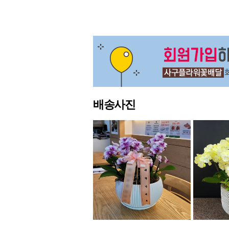
다음
맨끝
배송사진