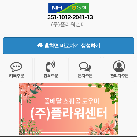
351-1012-2041-13
(주)플라워센터
홈화면 바로가기 생성하기
카톡주문
전화주문
문자주문
관리자주문