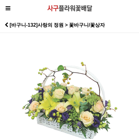
[바구니-132]사랑의 정원 > 꽃바구니/꽃상자