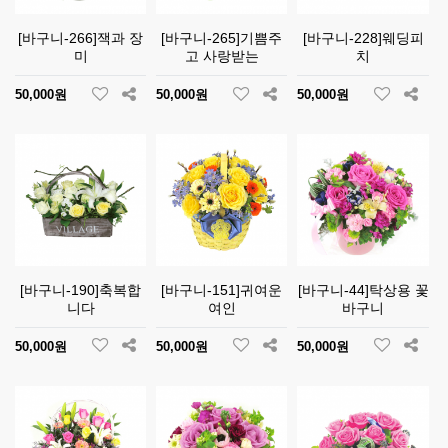
[바구니-266]잭과 장
[바구니-265]기쁨주
[바구니-228]웨딩피
미
고 사랑받는
치
50,000원
50,000원
50,000원
[바구니-190]축복합
[바구니-151]귀여운
[바구니-44]탁상용 꽃
니다
여인
바구니
50,000원
50,000원
50,000원