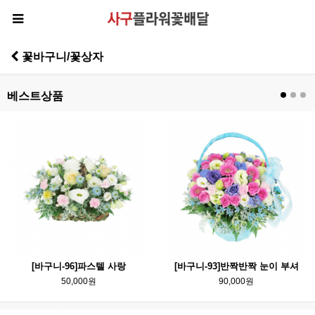
꽃바구니/꽃상자
베스트상품
[바구니-96]파스텔 사랑
[바구니-93]반짝반짝 눈이 부셔
50,000원
90,000원