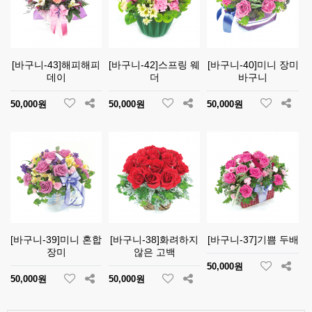
[바구니-43]해피해피
[바구니-42]스프링 웨
[바구니-40]미니 장미
데이
더
바구니
50,000원
50,000원
50,000원
[바구니-39]미니 혼합
[바구니-38]화려하지
[바구니-37]기쁨 두배
장미
않은 고백
50,000원
50,000원
50,000원