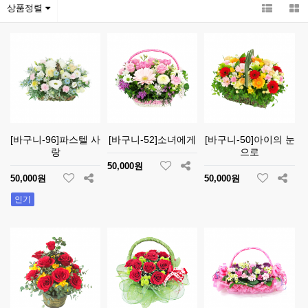
상품정렬
[바구니-96]파스텔 사
[바구니-52]소녀에게
[바구니-50]아이의 눈
랑
으로
50,000원
50,000원
50,000원
인기