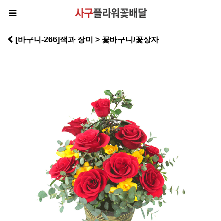
[바구니-266]잭과 장미 > 꽃바구니/꽃상자