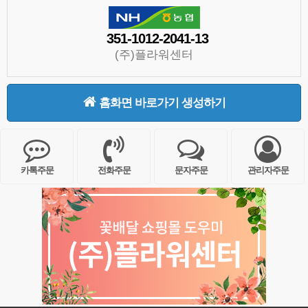
351-1012-2041-13
(주)플라워센터
홈화면 바로가기 생성하기
카톡주문
전화주문
문자주문
관리자주문