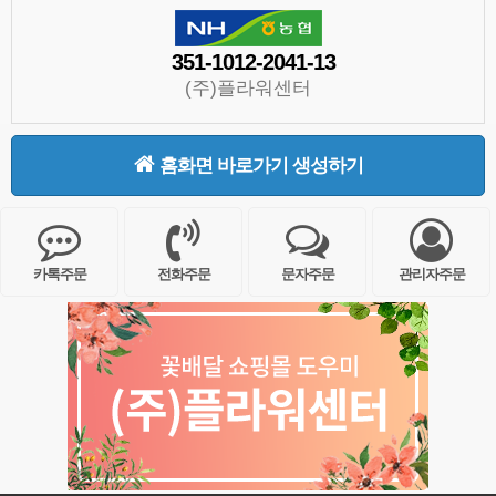
351-1012-2041-13
(주)플라워센터
홈화면 바로가기 생성하기
카톡주문
전화주문
문자주문
관리자주문