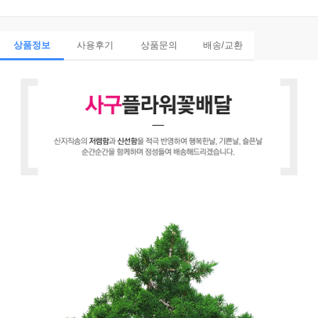
상품정보
사용후기
상품문의
배송/교환