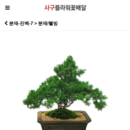
분재-진백-7 > 분재/웰빙