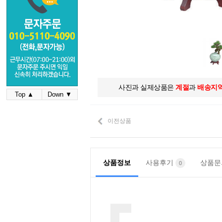
사진과 실제상품은
계절
과
배송지
Top ▲
Down ▼
이전상품
상품정보
사용후기
상품
0