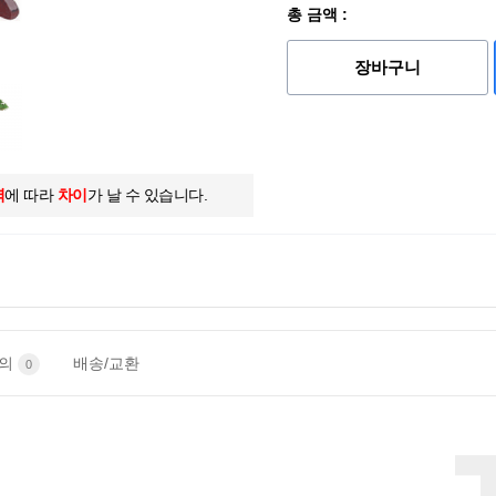
총 금액 :
장바구니
역
에 따라
차이
가 날 수 있습니다.
문의
배송/교환
0