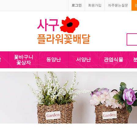
로그인
회원가입
자주묻는질문
1666-4090
010-5110-4090
꽃바구니
발
동양난
서양난
관엽식물
꽃상자