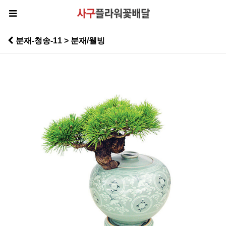
분재-청송-11 > 분재/웰빙