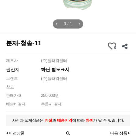
1
/
1
분재-청송-11
0
제조사
(주)플라워센터
원산지
하단 별도표시
브랜드
(주)플라워센터
참고
판매가격
250,000원
배송비결제
주문시 결제
사진과 실제상품은
계절
과
배송지역
에 따라
차이
가 날 수 있습니다.
이전상품
다음 상품