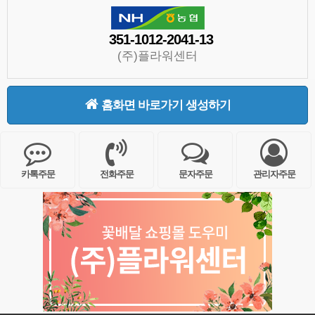
351-1012-2041-13
(주)플라워센터
홈화면 바로가기 생성하기
카톡주문
전화주문
문자주문
관리자주문