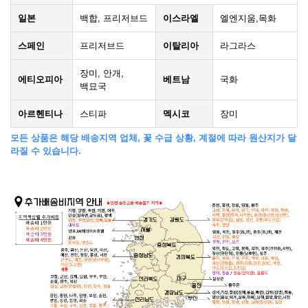
일본
백합, 프리저브드
이스라엘
엘엔지움,목화
스페인
프리저브드
이탈리아
라그라스
장미, 안개,
에티오피아
베트남
국화
백묘국
아르헨티나
스티파
멕시코
장미
모든 상품은 해당 배송지역 업체, 꽃 수급 상황, 계절에 따라 원산지가 달
라질 수 있습니다.