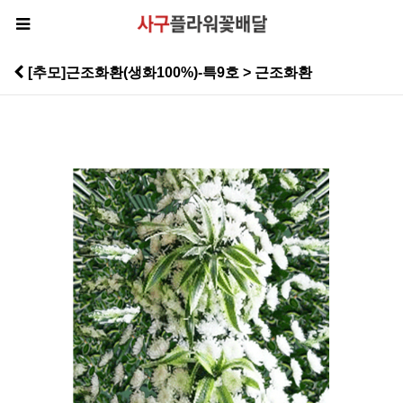
[추모]근조화환(생화100%)-특9호 > 근조화환