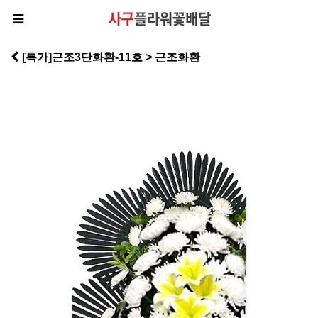
[특가]근조3단화환-11호 > 근조화환