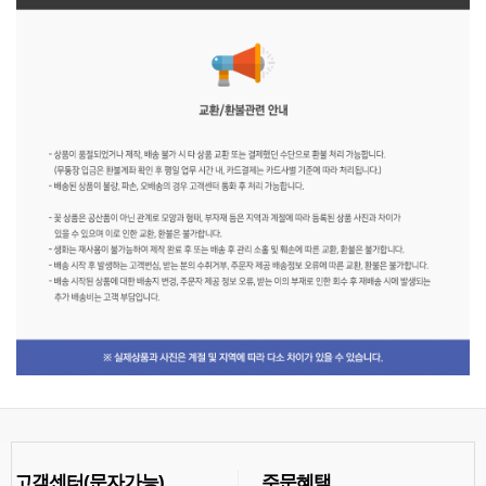
고객센터(문자가능)
주문혜택