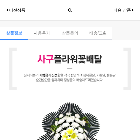
이전상품
다음 상품
상품정보
사용후기
상품문의
배송/교환