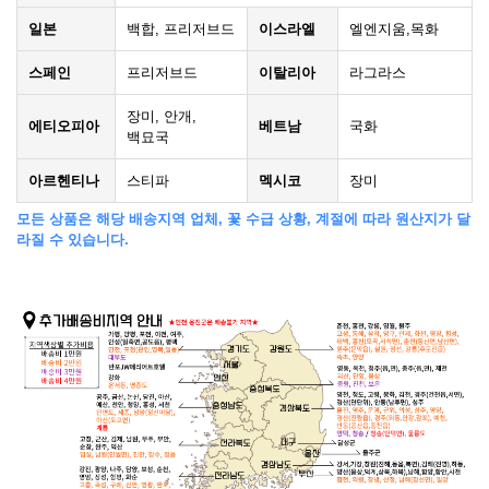
일본
백합, 프리저브드
이스라엘
엘엔지움,목화
스페인
프리저브드
이탈리아
라그라스
장미, 안개,
에티오피아
베트남
국화
백묘국
아르헨티나
스티파
멕시코
장미
모든 상품은 해당 배송지역 업체, 꽃 수급 상황, 계절에 따라 원산지가 달
라질 수 있습니다.