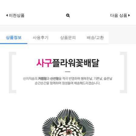
이전상품
다음 상품
상품정보
사용후기
상품문의
배송/교환