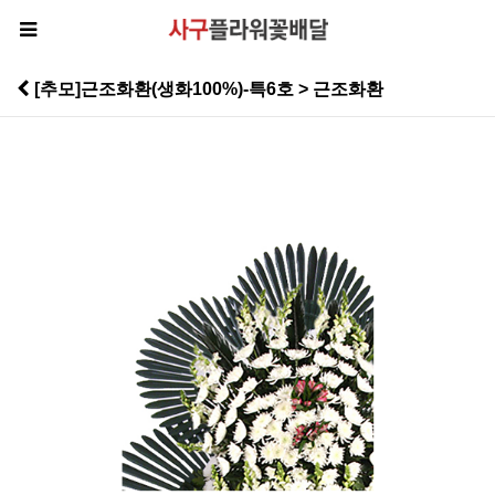
[추모]근조화환(생화100%)-특6호 > 근조화환