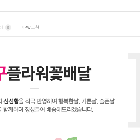
문의
배송/교환
0