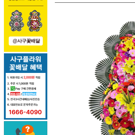
@사구꽃배달