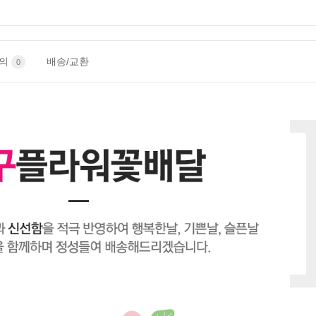
문의
배송/교환
0