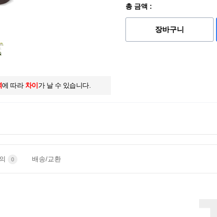
총 금액 :
장바구니
역
에 따라
차이
가 날 수 있습니다.
문의
배송/교환
0