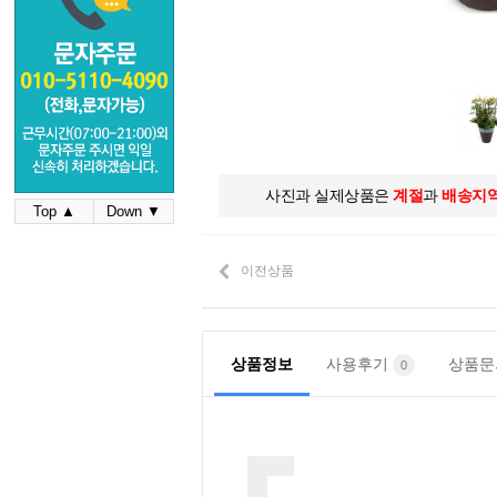
사진과 실제상품은
계절
과
배송지
Top ▲
Down ▼
이전상품
상품정보
사용후기
상품
0