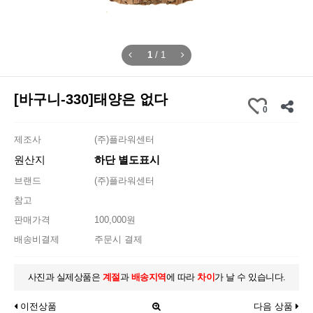
1
/
1
[바구니-330]태양은 없다
0
제조사
(주)플라워센터
원산지
하단 별도표시
브랜드
(주)플라워센터
참고
판매가격
100,000원
배송비결제
주문시 결제
사진과 실제상품은
계절
과
배송지역
에 따라
차이
가 날 수 있습니다.
이전상품
다음 상품