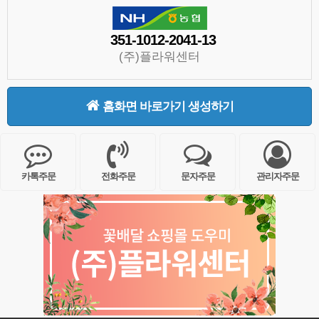
351-1012-2041-13
(주)플라워센터
홈화면 바로가기 생성하기
카톡주문
전화주문
문자주문
관리자주문