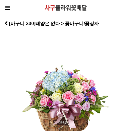
[바구니-330]태양은 없다 > 꽃바구니/꽃상자