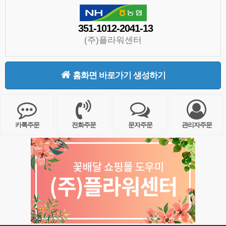
351-1012-2041-13
(주)플라워센터
홈화면 바로가기 생성하기
카톡주문
전화주문
문자주문
관리자주문