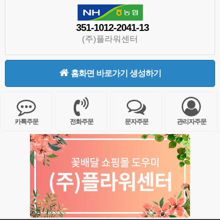
351-1012-2041-13
(주)플라워센터
홈화면 바로가기 생성하기
카톡주문
전화주문
문자주문
관리자주문