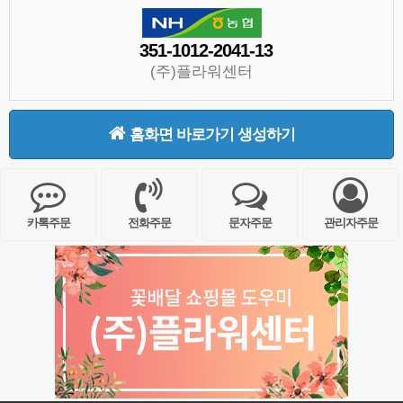
351-1012-2041-13
(주)플라워센터
홈화면 바로가기 생성하기
카톡주문
전화주문
문자주문
관리자주문