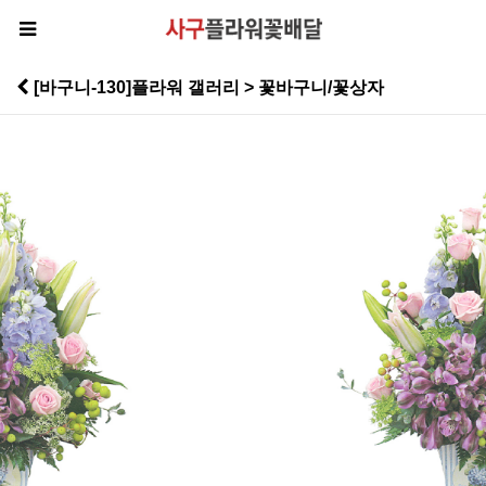
[바구니-130]플라워 갤러리 > 꽃바구니/꽃상자