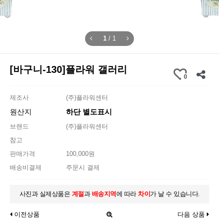
1
/
1
[바구니-130]플라워 갤러리
0
제조사
(주)플라워센터
원산지
하단 별도표시
브랜드
(주)플라워센터
참고
판매가격
100,000원
배송비결제
주문시 결제
사진과 실제상품은
계절
과
배송지역
에 따라
차이
가 날 수 있습니다.
이전상품
다음 상품