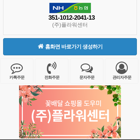
351-1012-2041-13
(주)플라워센터
홈화면 바로가기 생성하기
카톡주문
전화주문
문자주문
관리자주문