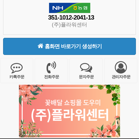
351-1012-2041-13
(주)플라워센터
홈화면 바로가기 생성하기
카톡주문
전화주문
문자주문
관리자주문