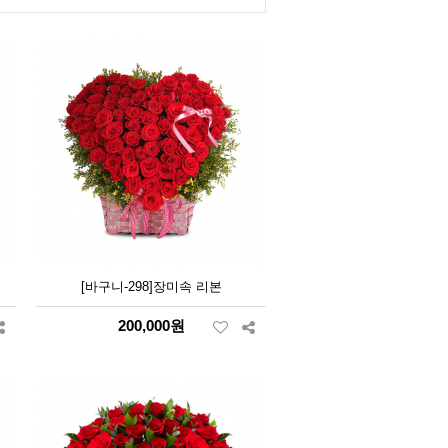
[바구니-298]장미속 리본
200,000원