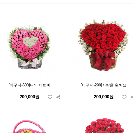
[바구니-300]나의 바램이
[바구니-299]사랑을 원해요
200,000원
200,000원