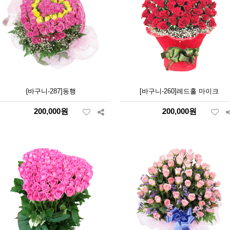
{바구니-287]동행
[바구니-260]레드홀 마이크
200,000원
200,000원