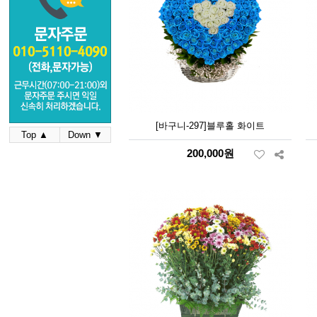
[바구니-297]블루홀 화이트
Top ▲
Down ▼
200,000원