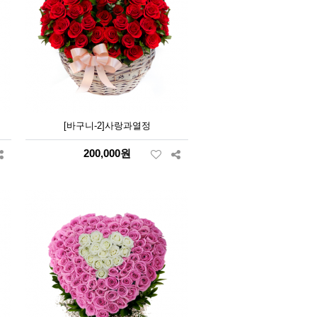
[바구니-2]사랑과열정
200,000원