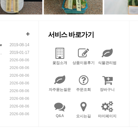
+
서비스 바로가기
2019-08-14
♥
2019-01-17
니
2026-08-06
꽃집소개
상품이용후기
식물관리법
2026-08-06
2026-08-06
2026-08-06
자주묻는질문
주문조회
장바구니
2026-08-06
2026-08-06
2026-08-06
2026-08-06
Q&A
오시는길
마이페이지