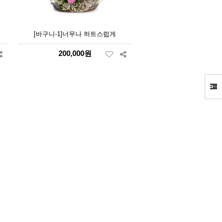
[바구니-1]너무나 하트스럽게
200,000원