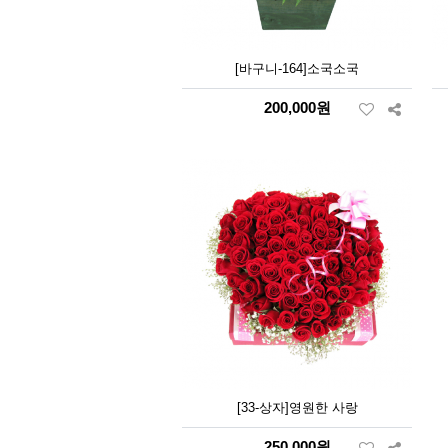
[바구니-164]소국소국
200,000원
[33-상자]영원한 사랑
250,000원