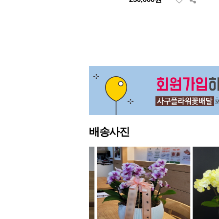
처음
이전
배송사진