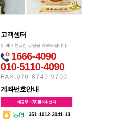
고객센터
언제나 친절한 상담을 약속드립니다.
1666-4090
010-5110-4090
FAX.070-8740-9700
계좌번호안내
예금주 : (주)플라워센터
351-1012-2041-13