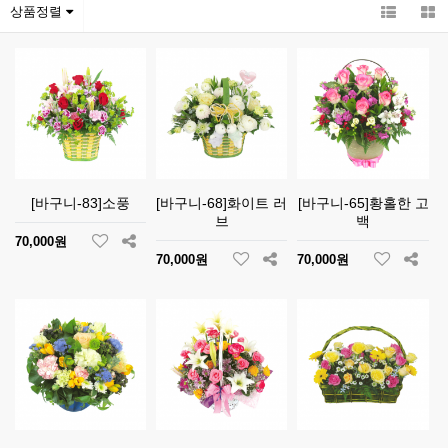
상품정렬
[바구니-83]소풍
[바구니-68]화이트 러
[바구니-65]황홀한 고
브
백
70,000원
70,000원
70,000원