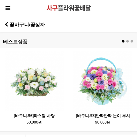
꽃바구니/꽃상자
베스트상품
[바구니-96]파스텔 사랑
[바구니-93]반짝반짝 눈이 부셔
50,000원
90,000원