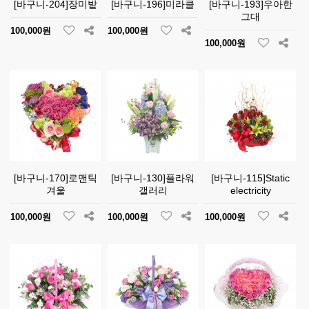
[바구니-204]장미밭
[바구니-196]미라클
[바구니-193]우아한
그대
100,000원
100,000원
100,000원
[바구니-170]로맨틱
[바구니-130]플라워
[바구니-115]Static
겨울
갤러리
electricity
100,000원
100,000원
100,000원