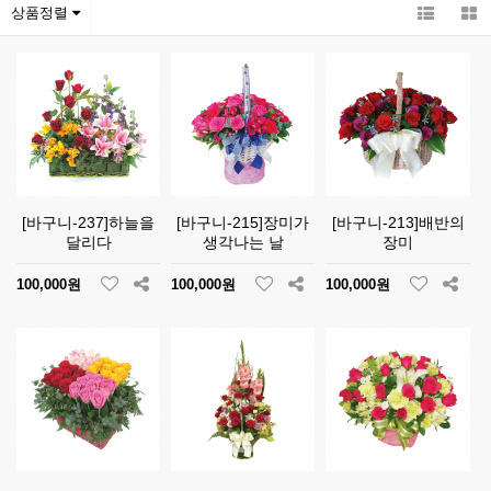
상품정렬
[바구니-237]하늘을
[바구니-215]장미가
[바구니-213]배반의
달리다
생각나는 날
장미
100,000원
100,000원
100,000원