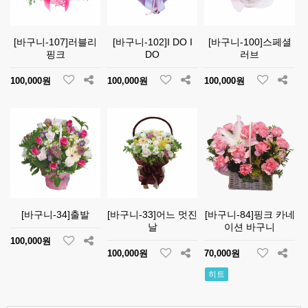
[바구니-107]러블리
[바구니-102]I DO I
[바구니-100]스페셜
핑크
DO
러브
100,000원
100,000원
100,000원
[바구니-34]출발
[바구니-33]어느 멋진
[바구니-84]핑크 카네
날
이션 바구니
100,000원
100,000원
70,000원
히트