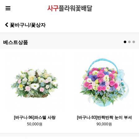
꽃바구니/꽃상자
베스트상품
[바구니-96]파스텔 사랑
[바구니-93]반짝반짝 눈이 부셔
50,000원
90,000원