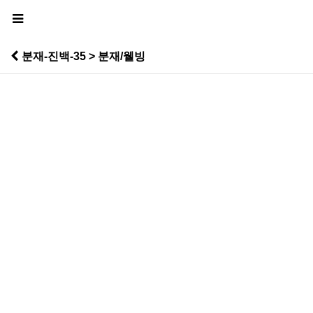
분재-진백-35 > 분재/웰빙