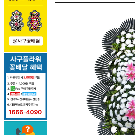
@사구꽃배달