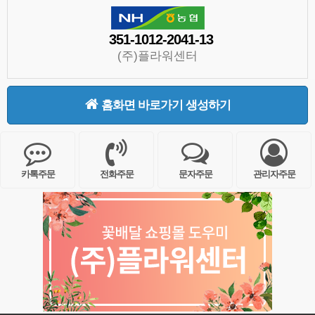
351-1012-2041-13
(주)플라워센터
홈화면 바로가기 생성하기
카톡주문
전화주문
문자주문
관리자주문