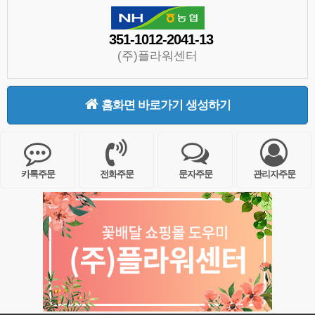
351-1012-2041-13
(주)플라워센터
홈화면 바로가기 생성하기
카톡주문
전화주문
문자주문
관리자주문