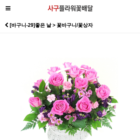
[바구니-29]좋은 날 > 꽃바구니/꽃상자