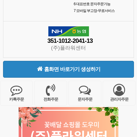
6
대표번호 문자주문가능
7
모바일 부고장-무료서비스
351-1012-2041-13
(주)플라워센터
홈화면 바로가기 생성하기
카톡주문
전화주문
문자주문
관리자주문