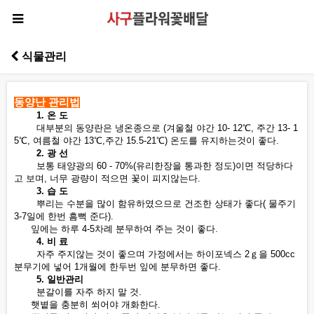
식물관리
동양난 관리법
1. 온 도
대부분의 동양란은 냉온종으로 (겨울철 야간 10- 12℃, 주간 13- 1
5℃, 여름철 야간 13℃,주간 15.5-21℃) 온도를 유지하는것이 좋다.
2. 광 선
보통 태양광의 60 - 70%(유리한장을 통과한 정도)이면 적당하다
고 보며, 너무 광량이 적으면 꽃이 피지않는다.
3. 습 도
뿌리는 수분을 많이 함유하였으므로 건조한 상태가 좋다( 물주기
3-7일에 한번 흠뻑 준다).
잎에는 하루 4-5차례 분무하여 주는 것이 좋다.
4. 비 료
자주 주지않는 것이 좋으며 가정에서는 하이포넥스 2ｇ을 500cc
분무기에 넣어 1개월에 한두번 잎에 분무하면 좋다.
5. 일반관리
분갈이를 자주 하지 말 것.
햇볕을 충분히 쐬어야 개화한다.