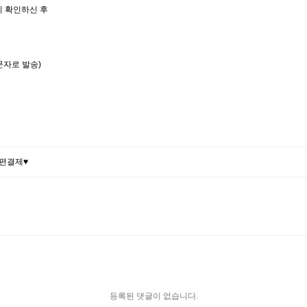
니 확인하신 후
문자로 발송)
편결제♥
등록된 댓글이 없습니다.