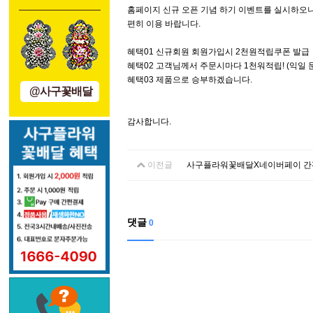
홈페이지 신규 오픈 기념 하기 이벤트를 실시하오
편히 이용 바랍니다.
혜택01 신규회원 회원가입시 2천원적립쿠폰 발급
혜택02 고객님께서 주문시마다 1천워적립! (익일 
혜택03 제품으로 승부하겠습니다.
@사구꽃배달
감사합니다.
이전글
사구플라워꽃배달X네이버페이 간
댓글
0