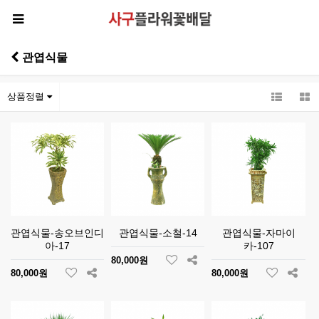
관엽식물
상품정렬
관엽식물-송오브인디
관엽식물-소철-14
관엽식물-자마이
아-17
카-107
80,000원
80,000원
80,000원