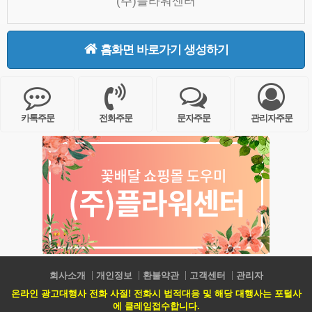
(주)플라워센터
홈화면 바로가기 생성하기
카톡주문
전화주문
문자주문
관리자주문
회사소개
개인정보
환불약관
고객센터
관리자
온라인 광고대행사 전화 사절! 전화시 법적대응 및 해당 대행사는 포털사
에 클레임접수합니다.