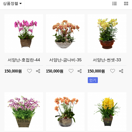
상품정렬
서양난-호접란-44
서양난-금나비-35
서양난-썬셋-33
150,000원
150,000원
150,000원
인기