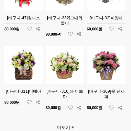
[바구니-47]원피스
[바구니-332]그대와
[바구니-32]피앙세
둘이
80,000원
60,000원
90,000원
[바구니-311]니베아
[바구니-310]와 이쁘
[바구니-309]꽃 전시
다
회
80,000원
80,000원
80,000원
더보기 +