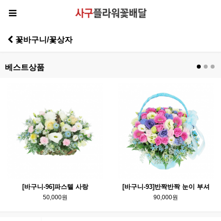
꽃바구니/꽃상자
베스트상품
[바구니-96]파스텔 사랑
[바구니-93]반짝반짝 눈이 부셔
50,000원
90,000원