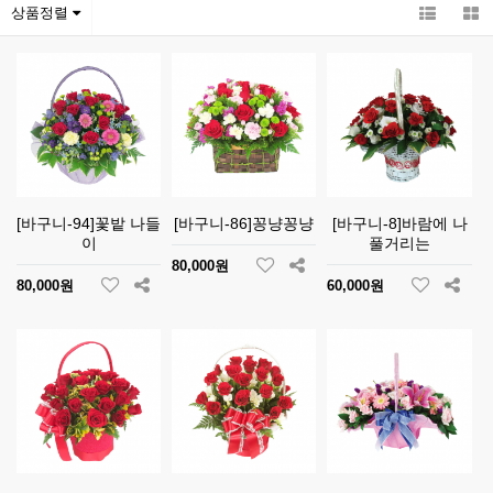
상품정렬
[바구니-94]꽃밭 나들
[바구니-86]꽁냥꽁냥
[바구니-8]바람에 나
이
풀거리는
80,000원
80,000원
60,000원