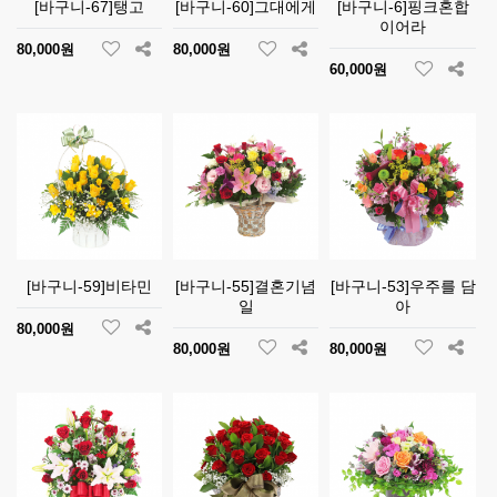
[바구니-67]탱고
[바구니-60]그대에게
[바구니-6]핑크혼합
이어라
80,000원
80,000원
60,000원
[바구니-59]비타민
[바구니-55]결혼기념
[바구니-53]우주를 담
일
아
80,000원
80,000원
80,000원