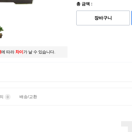
총 금액 :
장바구니
역
에 따라
차이
가 날 수 있습니다.
문의
배송/교환
0