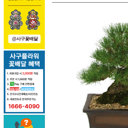
@사구꽃배달