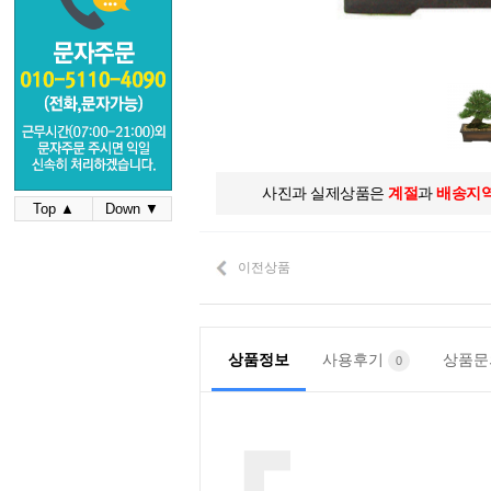
사진과 실제상품은
계절
과
배송지
Top ▲
Down ▼
이전상품
상품정보
사용후기
상품
0