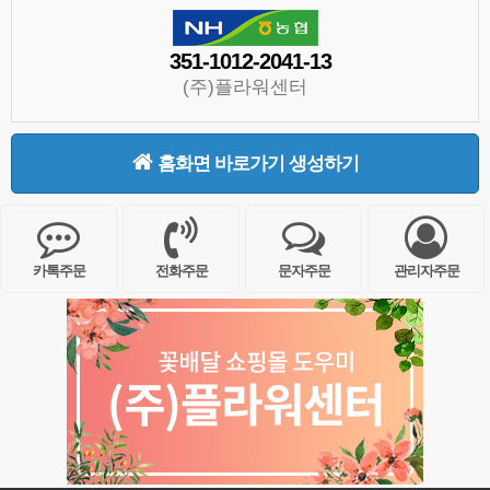
351-1012-2041-13
(주)플라워센터
홈화면 바로가기 생성하기
카톡주문
전화주문
문자주문
관리자주문