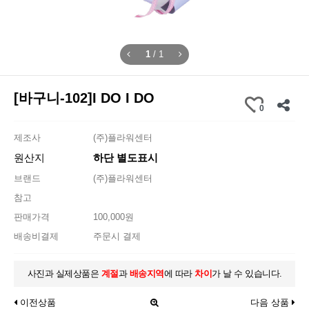
1
/
1
[바구니-102]I DO I DO
0
제조사
(주)플라워센터
원산지
하단 별도표시
브랜드
(주)플라워센터
참고
판매가격
100,000원
배송비결제
주문시 결제
사진과 실제상품은
계절
과
배송지역
에 따라
차이
가 날 수 있습니다.
이전상품
다음 상품