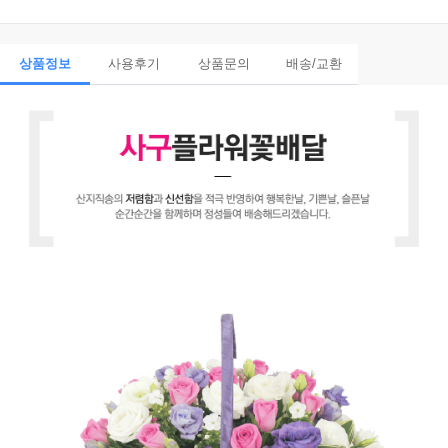
상품정보
사용후기
상품문의
배송/교환