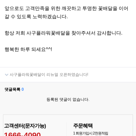
앞으로도 고객만족을 위한 깨끗하고 투명한 꽃배달을 이어
갈 수 있도록 노력하겠습니다.
항상 저희 사구플라워꽃배달을 찾아주셔서 감사합니다.
행복한 하루 되세요^^!
사구플라워꽃배달이 리뉴얼 오픈하였습니다!
댓글목록
0
등록된 댓글이 없습니다.
고객센터(문자가능)
주문혜택
1666-4090
1
회원가입시 2천원적립