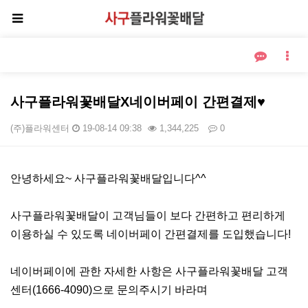
사구플라워꽃배달X네이버페이 간편결제♥
(주)플라워센터
19-08-14 09:38
1,344,225
0
본문
안녕하세요~ 사구플라워꽃배달입니다^^
사구플라워꽃배달이 고객님들이 보다 간편하고 편리하게
이용하실 수 있도록 네이버페이 간편결제를 도입했습니다!
네이버페이에 관한 자세한 사항은 사구플라워꽃배달 고객
센터(1666-4090)으로 문의주시기 바라며