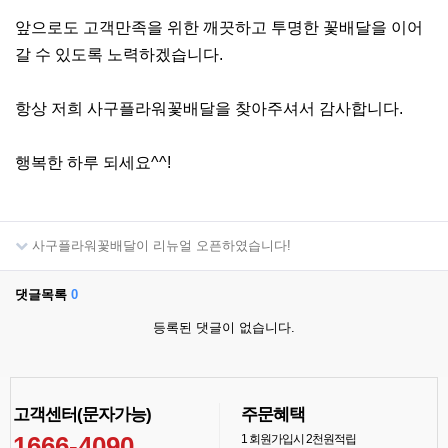
앞으로도 고객만족을 위한 깨끗하고 투명한 꽃배달을 이어
갈 수 있도록 노력하겠습니다.
항상 저희 사구플라워꽃배달을 찾아주셔서 감사합니다.
행복한 하루 되세요^^!
사구플라워꽃배달이 리뉴얼 오픈하였습니다!
댓글목록
0
등록된 댓글이 없습니다.
고객센터(문자가능)
주문혜택
1666-4090
1
회원가입시 2천원적립