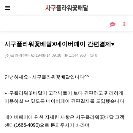
사구플라워꽃배달X네이버페이 간편결제♥
(주)플라워센터
19-08-14 09:38
1,344,960
0
본문
안녕하세요~ 사구플라워꽃배달입니다^^
사구플라워꽃배달이 고객님들이 보다 간편하고 편리하게
이용하실 수 있도록 네이버페이 간편결제를 도입했습니다!
네이버페이에 관한 자세한 사항은 사구플라워꽃배달 고객
센터(1666-4090)으로 문의주시기 바라며