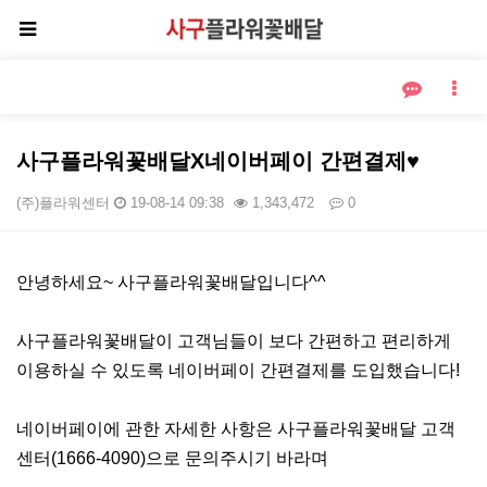
사구플라워꽃배달X네이버페이 간편결제♥
(주)플라워센터
19-08-14 09:38
1,343,472
0
본문
안녕하세요~ 사구플라워꽃배달입니다^^
사구플라워꽃배달이 고객님들이 보다 간편하고 편리하게
이용하실 수 있도록 네이버페이 간편결제를 도입했습니다!
네이버페이에 관한 자세한 사항은 사구플라워꽃배달 고객
센터(1666-4090)으로 문의주시기 바라며