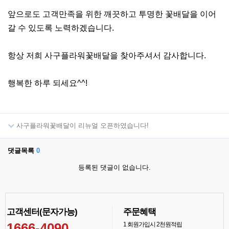
앞으로도 고객만족을 위한 깨끗하고 투명한 꽃배달을 이어
갈 수 있도록 노력하겠습니다.
항상 저희 사구플라워꽃배달을 찾아주셔서 감사합니다.
행복한 하루 되세요^^!
사구플라워꽃배달이 리뉴얼 오픈하였습니다!
댓글목록
0
등록된 댓글이 없습니다.
고객센터(문자가능)
주문혜택
1666-4090
1
회원가입시 2천원적립