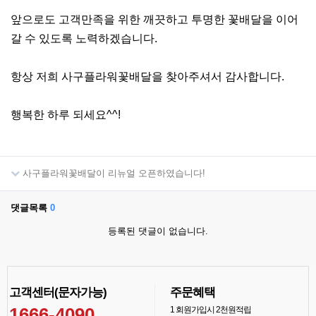
앞으로도 고객만족을 위한 깨끗하고 투명한 꽃배달을 이어
갈 수 있도록 노력하겠습니다.
항상 저희 사구플라워꽃배달을 찾아주셔서 감사합니다.
행복한 하루 되세요^^!
사구플라워꽃배달이 리뉴얼 오픈하였습니다!
댓글목록
0
등록된 댓글이 없습니다.
고객센터(문자가능)
주문혜택
1666-4090
1
회원가입시 2천원적립