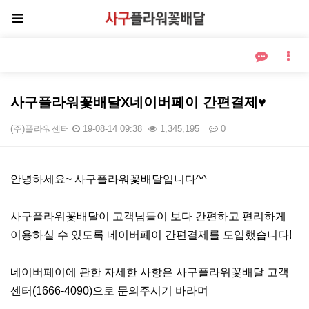
사구플라워꽃배달X네이버페이 간편결제♥
(주)플라워센터
19-08-14 09:38
1,345,195
0
본문
안녕하세요~ 사구플라워꽃배달입니다^^
사구플라워꽃배달이 고객님들이 보다 간편하고 편리하게
이용하실 수 있도록 네이버페이 간편결제를 도입했습니다!
네이버페이에 관한 자세한 사항은 사구플라워꽃배달 고객
센터(1666-4090)으로 문의주시기 바라며